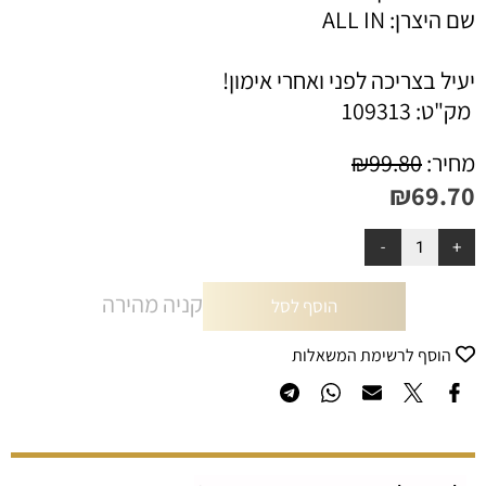
שם היצרן: ALL IN
יעיל בצריכה לפני ואחרי אימון!
מק"ט:
109313
מחיר:
99.80
₪
₪
69.70
קניה מהירה
הוסף לסל
הוסף לרשימת המשאלות