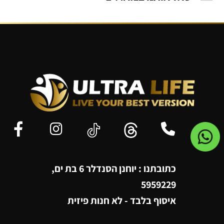
כתובתנו : יוחנן הסנדלר 6 בת ים,
5959229
איסוף בלבד - לא חנות פיזית