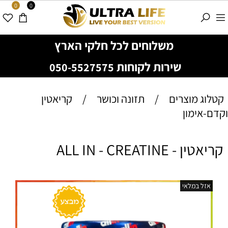
0
0
משלוחים לכל חלקי הארץ
שירות לקוחות
050-5527575
קטלוג מוצרים
/
תזונה וכושר
/
קריאטין
וקדם-אימון
קריאטין - ALL IN - CREATINE
אזל במלאי