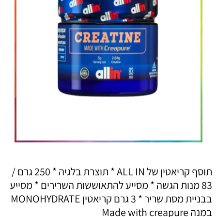
תוסף קריאטין של ALL IN * תוצרת בלגיה * 250 גרם /
83 מנות הגשה * מסייע להתאוששות השרירים * מסייע
בבניית מסת שריר * 3 גרם קריאטין MONOHYDRATE
במנה Made with creapure