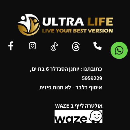
כתובתנו : יוחנן הסנדלר 6 בת ים,
5959229
איסוף בלבד - לא חנות פיזית
אולטרה לייף ב WAZE