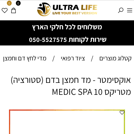
0
0
משלוחים לכל חלקי הארץ
שירות לקוחות
050-5527575
קטלוג מוצרים
/
ציוד רפואי
/
מדי לחץ דם וחמצן
אוקסימטר - מד חמצן בדם (סטורציה)
מטריקס 10 MEDIC SPA