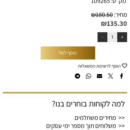
מק"ט:
109265
מחיר:
180.50
₪
₪
135.30
הוסף לסל
הוסף לרשימת המשאלות
למה לקוחות בוחרים בנו?
<< מחירים משתלמים
<< משלוחים תוך מספר ימי עסקים