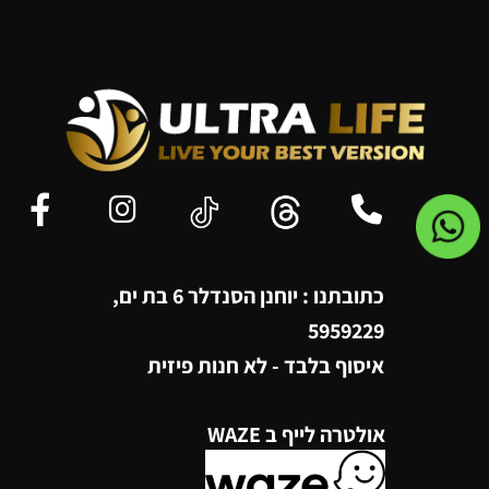
כתובתנו : יוחנן הסנדלר 6 בת ים,
5959229
איסוף בלבד - לא חנות פיזית
אולטרה לייף ב WAZE