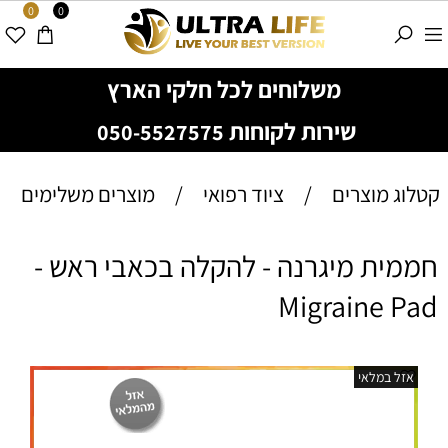
0
0
משלוחים לכל חלקי הארץ
שירות לקוחות
050-5527575
קטלוג מוצרים
/
ציוד רפואי
/
מוצרים משלימים
חממית מיגרנה - להקלה בכאבי ראש -
Migraine Pad
אזל במלאי