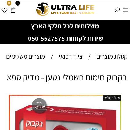
0
0
משלוחים לכל חלקי הארץ
שירות לקוחות
050-5527575
קטלוג מוצרים
/
ציוד רפואי
/
מוצרים משלימים
בקבוק חימום חשמלי נטען - מדיק ספא
אזל במלאי