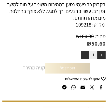
בקבוק רב פעמי נטען במהירות השומר על חום למשך
זמן רב. עשוי בד נעים ורך למגע. ללא צורך בהחלפת
מים או הרתחתם.
מק"ט:
109218
מחיר:
100.90
₪
₪
50.60
קניה מהירה
הוסף לסל
הוסף לרשימת המשאלות