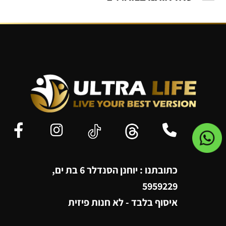
כתובתנו : יוחנן הסנדלר 6 בת ים,
5959229
איסוף בלבד - לא חנות פיזית