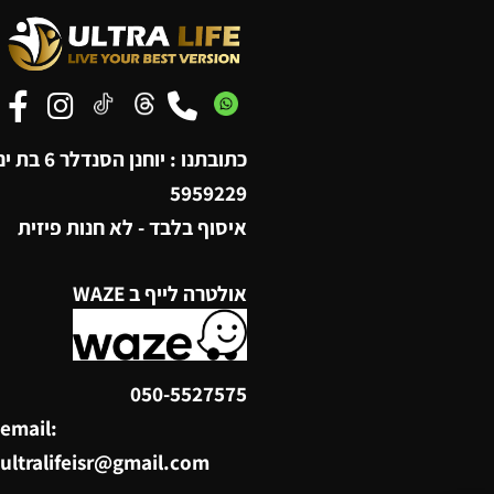
כתובתנו : יוחנן הסנדלר 6 בת ים,
5959229
איסוף בלבד - לא חנות פיזית
אולטרה לייף ב WAZE
050-5527575
email: