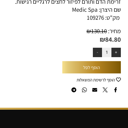
ימת הדם ותורם לפיזור לחצים לרגליים רגישות.
היצרן: Medic Spa
ק"ט:
109276
יר:
130.10
₪
₪
84.8
הוסף לסל
הוסף לרשימת המשאלות