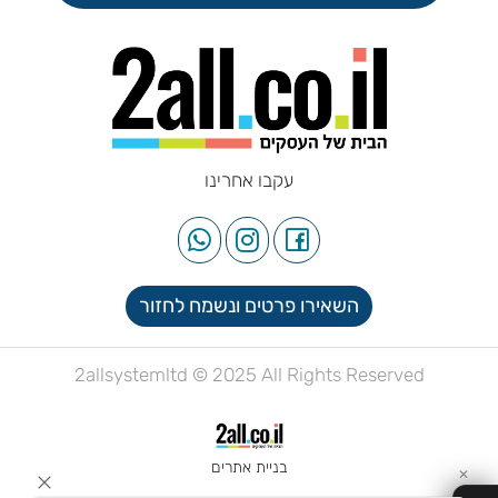
עקבו אחרינו
השאירו פרטים ונשמח לחזור
2allsystemltd © 2025 All Rights Reserved
בניית אתרים
✕