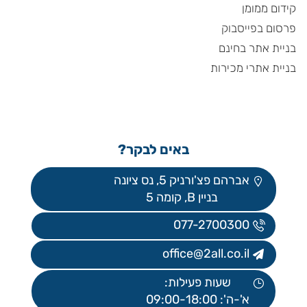
קידום ממומן
פרסום בפייסבוק
בניית אתר בחינם
בניית אתרי מכירות
באים לבקר?
אברהם פצ'ורניק 5, נס ציונה
בניין B, קומה 5
077-2700300
office@2all.co.il
שעות פעילות:
א'-ה': 09:00-18:00